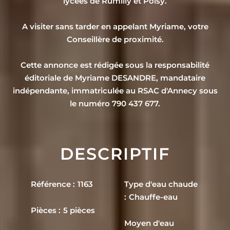
lycées de Rumilly et Poisy.
A visiter sans tarder en appelant Myriame, votre
Conseillère de proximité.
Cette annonce est rédigée sous la responsabilité
éditoriale de Myriame DESANDRE, mandataire
indépendante, immatriculée au RSAC d'Annecy sous
le numéro 790 437 677.
DESCRIPTIF
Référence
1163
Type d'eau chaude
Chauffe-eau
Pièces
5 pièces
Moyen d'eau