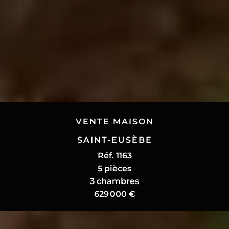
VENTE MAISON
SAINT-EUSÈBE
Réf. 1163
5 pièces
3 chambres
629 000 €