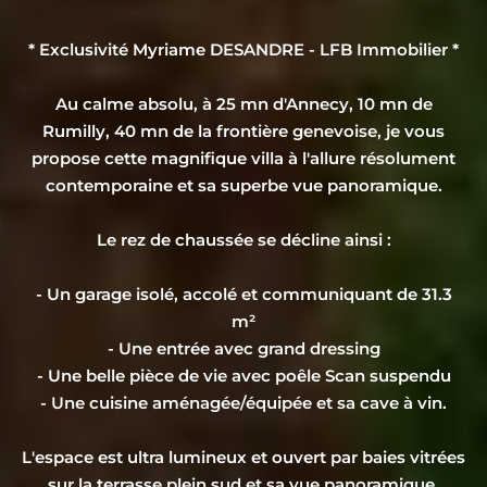
* Exclusivité Myriame DESANDRE - LFB Immobilier *
Au calme absolu, à 25 mn d'Annecy, 10 mn de
Rumilly, 40 mn de la frontière genevoise, je vous
propose cette magnifique villa à l'allure résolument
contemporaine et sa superbe vue panoramique.
Le rez de chaussée se décline ainsi :
- Un garage isolé, accolé et communiquant de 31.3
m²
- Une entrée avec grand dressing
- Une belle pièce de vie avec poêle Scan suspendu
- Une cuisine aménagée/équipée et sa cave à vin.
L'espace est ultra lumineux et ouvert par baies vitrées
sur la terrasse plein sud et sa vue panoramique.