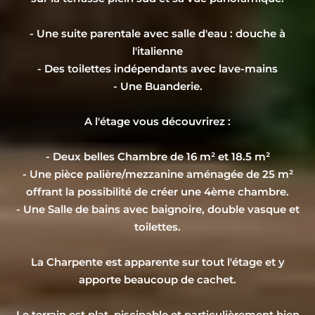
- Une suite parentale avec salle d'eau : douche à
l'italienne
- Des toilettes indépendants avec lave-mains
- Une Buanderie.
A l'étage vous découvrirez :
- Deux belles Chambre de 16 m² et 18.5 m²
- Une pièce palière/mezzanine aménagée de 25 m²
offrant la possibilité de créer une 4ème chambre.
- Une Salle de bains avec baignoire, double vasque et
toilettes.
La Charpente est apparente sur tout l'étage et y
apporte beaucoup de cachet.
Le terrain est plat, piscinable et particulièrement bien