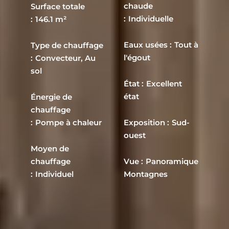
chaude
Surface totale
Individuelle
146.1 m²
Eaux usées
Tout à
Type de chauffage
l'égout
Convecteur, Au
sol
État
Excellent
état
Énergie de
chauffage
Pompe à chaleur
Exposition
Sud-
ouest
Moyen de
chauffage
Vue
Panoramique
Individuel
Montagnes