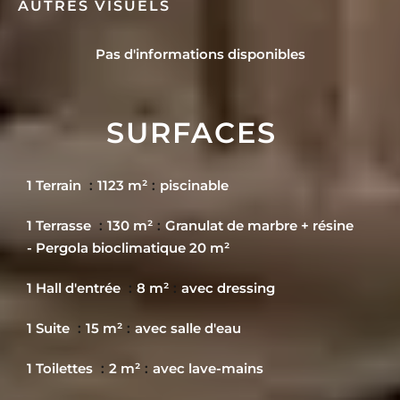
AUTRES VISUELS
Pas d'informations disponibles
SURFACES
1 Terrain
1123 m²
piscinable
1 Terrasse
130 m²
Granulat de marbre + résine
- Pergola bioclimatique 20 m²
1 Hall d'entrée
8 m²
avec dressing
1 Suite
15 m²
avec salle d'eau
1 Toilettes
2 m²
avec lave-mains