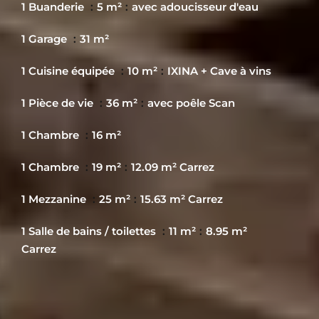
1 Buanderie
5 m²
avec adoucisseur d'eau
1 Garage
31 m²
1 Cuisine équipée
10 m²
IXINA + Cave à vins
1 Pièce de vie
36 m²
avec poêle Scan
1 Chambre
16 m²
1 Chambre
19 m²
12.09 m² Carrez
1 Mezzanine
25 m²
15.63 m² Carrez
1 Salle de bains / toilettes
11 m²
8.95 m²
Carrez