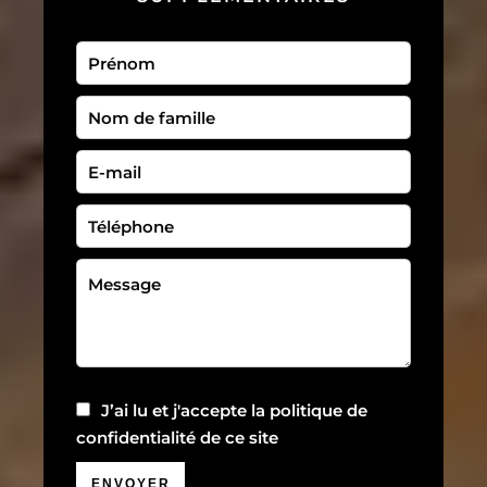
J’ai lu et j'accepte la
politique de
confidentialité
de ce site
ENVOYER