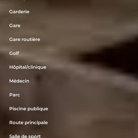
Garderie
Gare
Gare routière
Golf
Hôpital/clinique
Médecin
Parc
Piscine publique
Route principale
Salle de sport