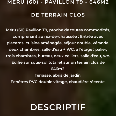
MÉRU (60) - PAVILLON T9 - 646M2
DE TERRAIN CLOS
Méru (60) Pavillon T9, proche de toutes commodités,
comprenant au rez-de-chaussée : Entrée avec
placards, cuisine aménagée, séjour double, véranda,
deux chambres, salle d'eau + WC, à l'étage : palier,
trois chambres, bureau, deux celliers, salle d'eau, wc.
Edifié sur sous-sol total et sur un terrain clos de
646m2.
Terrasse, abris de jardin.
Fenêtres PVC double vitrage, chaudière récente.
DESCRIPTIF