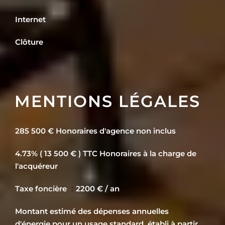
Internet
Clôture
MENTIONS LÉGALES
285 500 € Honoraires d'agence non inclus
4.73% ( 13 500 € ) TTC Honoraires à la charge de
l'acquéreur
Taxe foncière
2200 € / an
Montant estimé des dépenses annuelles
d'énergie pour un usage standard, établi à partir