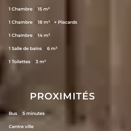
1 Chambre
15 m²
1 Chambre
18 m²
+ Placards
1 Chambre
14 m²
1 Salle de bains
6 m²
1 Toilettes
3 m²
PROXIMITÉS
Bus
5 minutes
Centre ville