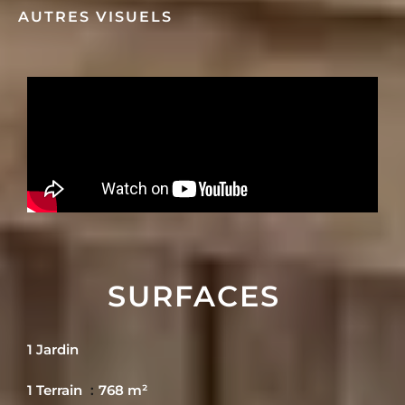
AUTRES VISUELS
SURFACES
1 Jardin
1 Terrain
768 m²