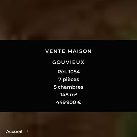
VENTE MAISON
GOUVIEUX
Réf. 1054
7 pièces
5 chambres
148 m²
449 900 €
Accueil