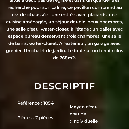
Situé à deux pas de l'église et dans un quartier très
recherché pour son calme, ce pavillon comprend au
rez-de-chaussée : une entrée avec placards, une
cuisine aménagée, un séjour double, deux chambres,
une salle d'eau, water-closet. à l'étage : un palier avec
espace bureau desservant trois chambres, une salle
de bains, water-closet. A l'extérieur, un garage avec
grenier. Un chalet de jardin. Le tout sur un terrain clos
de 768m2.
DESCRIPTIF
Référence
1054
Moyen d'eau
chaude
Pièces
7 pièces
Individuelle