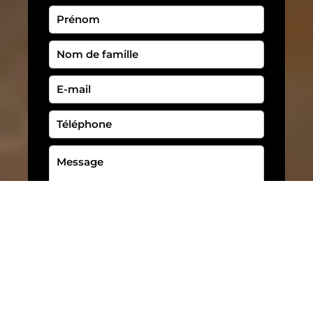
J’ai lu et j'accepte la
politique de
confidentialité
de ce site
ENVOYER