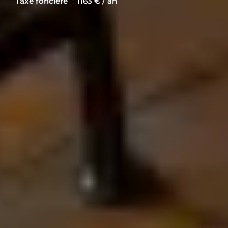
Taxe foncière
1163 € / an