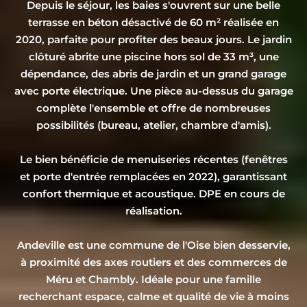
Depuis le séjour, les baies s'ouvrent sur une belle
terrasse en béton désactivé de 60 m² réalisée en
2020, parfaite pour profiter des beaux jours. Le jardin
clôturé abrite une piscine hors sol de 33 m³, une
dépendance, des abris de jardin et un grand garage
avec porte électrique. Une pièce au-dessus du garage
complète l'ensemble et offre de nombreuses
possibilités (bureau, atelier, chambre d'amis).
Le bien bénéficie de menuiseries récentes (fenêtres
et porte d'entrée remplacées en 2022), garantissant
confort thermique et acoustique. DPE en cours de
réalisation.
Andeville est une commune de l'Oise bien desservie,
à proximité des axes routiers et des commerces de
Méru et Chambly. Idéale pour une famille
recherchant espace, calme et qualité de vie à moins