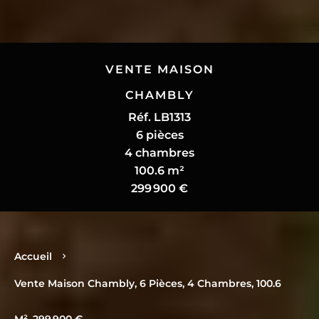
VENTE MAISON
CHAMBLY
Réf. LB1313
6 pièces
4 chambres
100.6 m²
299 900 €
Accueil
Vente Maison Chambly, 6 Pièces, 4 Chambres, 100.6
M², 299 900 €