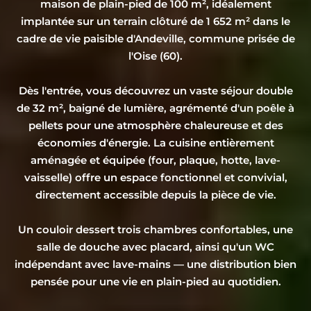
maison de plain-pied de 100 m², idéalement
implantée sur un terrain clôturé de 1 652 m² dans le
cadre de vie paisible d'Andeville, commune prisée de
l'Oise (60).
Dès l'entrée, vous découvrez un vaste séjour double
de 32 m², baigné de lumière, agrémenté d'un poêle à
pellets pour une atmosphère chaleureuse et des
économies d'énergie. La cuisine entièrement
aménagée et équipée (four, plaque, hotte, lave-
vaisselle) offre un espace fonctionnel et convivial,
directement accessible depuis la pièce de vie.
Un couloir dessert trois chambres confortables, une
salle de douche avec placard, ainsi qu'un WC
indépendant avec lave-mains — une distribution bien
pensée pour une vie en plain-pied au quotidien.