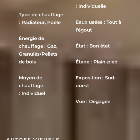
Individuelle
Type de chauffage
Eaux usées
Tout à
Radiateur, Poêle
l'égout
Énergie de
État
Bon état
chauffage
Gaz,
Granulés/Pellets
de bois
Étage
Plain-pied
Moyen de
Exposition
Sud-
chauffage
ouest
Individuel
Vue
Dégagée
AUTRES VISUELS