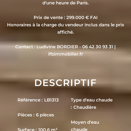
d'une heure de Paris.
Prix de vente : 299.000 € FAI
Honoraires à la charge du vendeur inclus dans le prix
affiché.
Contact : Ludivine BORDIER - 06 42 30 93 31 |
lfbimmobilier.fr
DESCRIPTIF
Référence
LB1313
Type d'eau chaude
Chaudière
Pièces
6 pièces
Moyen d'eau
chaude
Surface
100.6 m²