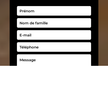
J’ai lu et j'accepte la
politique de
confidentialité
de ce site
ENVOYER