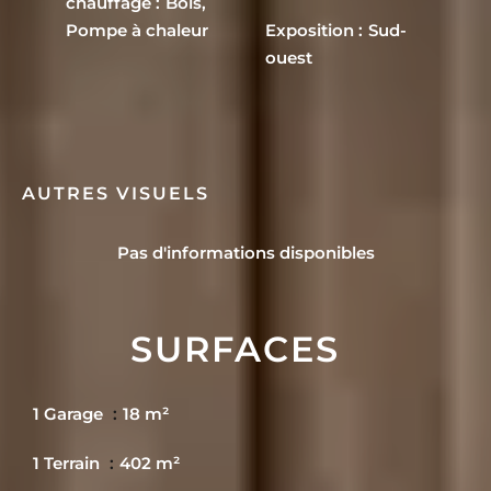
chauffage
Bois,
Pompe à chaleur
Exposition
Sud-
ouest
AUTRES VISUELS
Pas d'informations disponibles
SURFACES
1 Garage
18 m²
1 Terrain
402 m²