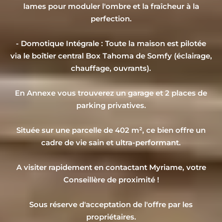
lames pour moduler l'ombre et la fraîcheur à la
perfection.
- Domotique Intégrale : Toute la maison est pilotée
via le boîtier central Box Tahoma de Somfy (éclairage,
chauffage, ouvrants).
En Annexe vous trouverez un garage et 2 places de
parking privatives.
Située sur une parcelle de 402 m², ce bien offre un
cadre de vie sain et ultra-performant.
A visiter rapidement en contactant Myriame, votre
Conseillère de proximité !
Sous réserve d'acceptation de l'offre par les
propriétaires.