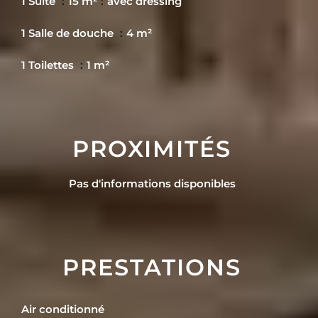
1 Suite
15 m²
avec dressing
1 Salle de douche
4 m²
1 Toilettes
1 m²
PROXIMITÉS
Pas d'informations disponibles
PRESTATIONS
Air conditionné