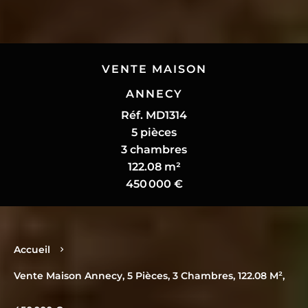
VENTE MAISON
ANNECY
Réf. MD1314
5 pièces
3 chambres
122.08 m²
450 000 €
Accueil
Vente Maison Annecy, 5 Pièces, 3 Chambres, 122.08 M²,