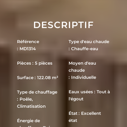
DESCRIPTIF
Référence
Type d'eau chaude
MD1314
Chauffe-eau
Pièces
5 pièces
Moyen d'eau
chaude
Individuelle
Surface
122.08 m²
Eaux usées
Tout à
Type de chauffage
l'égout
Poêle,
Climatisation
État
Excellent
état
Énergie de