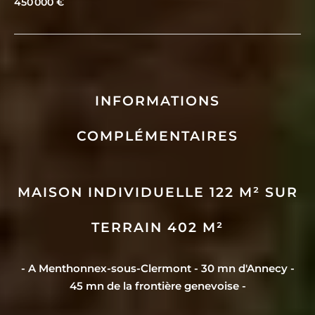
450 000 €
INFORMATIONS
COMPLÉMENTAIRES
MAISON INDIVIDUELLE 122 M² SUR
TERRAIN 402 M²
- A Menthonnex-sous-Clermont - 30 mn d'Annecy -
45 mn de la frontière genevoise -