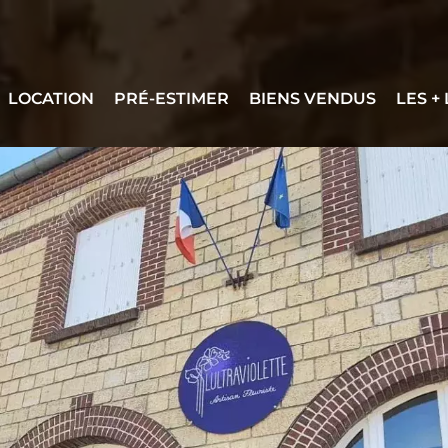
LOCATION
PRÉ-ESTIMER
BIENS VENDUS
LES +