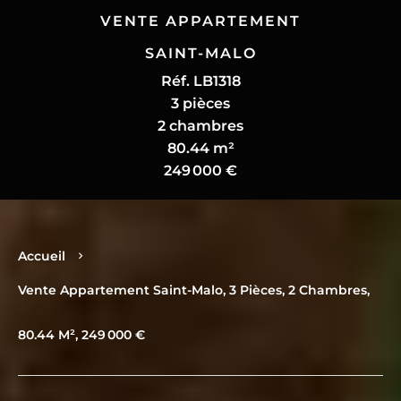
VENTE APPARTEMENT
SAINT-MALO
Réf. LB1318
3 pièces
2 chambres
80.44 m²
249 000 €
Accueil
Vente Appartement Saint-Malo, 3 Pièces, 2 Chambres,
80.44 M², 249 000 €