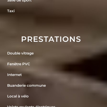
Salle de sport
Taxi
PRESTATIONS
Double vitrage
Fenêtre PVC
Internet
Buanderie commune
Local à vélo
Volets roulants électriques