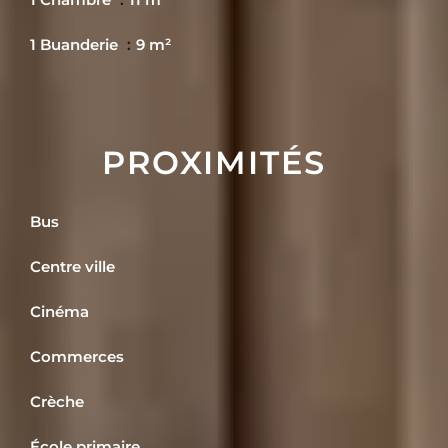
1 Buanderie
9 m²
PROXIMITÉS
Bus
Centre ville
Cinéma
Commerces
Crèche
École primaire