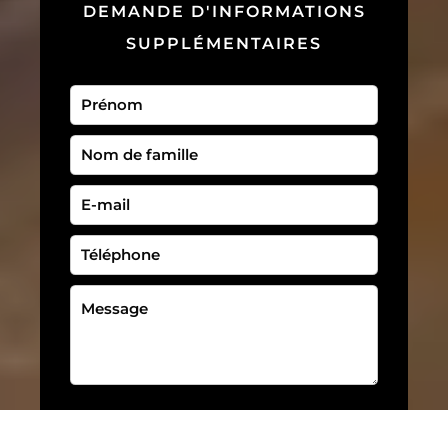
DEMANDE D'INFORMATIONS
SUPPLÉMENTAIRES
J’ai lu et j'accepte la
politique de