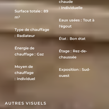
chaude
Individuelle
Surface totale
89
m²
Eaux usées
Tout à
l'égout
Type de chauffage
Radiateur
État
Bon état
Énergie de
Étage
Rez-de-
chauffage
Gaz
chaussée
Moyen de
Exposition
Sud-
chauffage
ouest
Individuel
AUTRES VISUELS