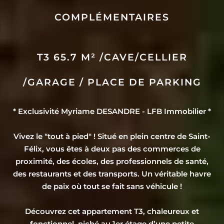
COMPLÉMENTAIRES
T3 65.7 M² /CAVE/CELLIER
/GARAGE / PLACE DE PARKING
* Exclusivité Myriame DESANDRE - LFB Immobilier *
Vivez le "tout à pied" ! Situé en plein centre de Saint-
Félix, vous êtes à deux pas des commerces de
proximité, des écoles, des professionnels de santé,
des restaurants et des transports. Un véritable havre
de paix où tout se fait sans véhicule !
Découvrez cet appartement T3, chaleureux et
fonctionnel, niché au 1er étage d’une petite