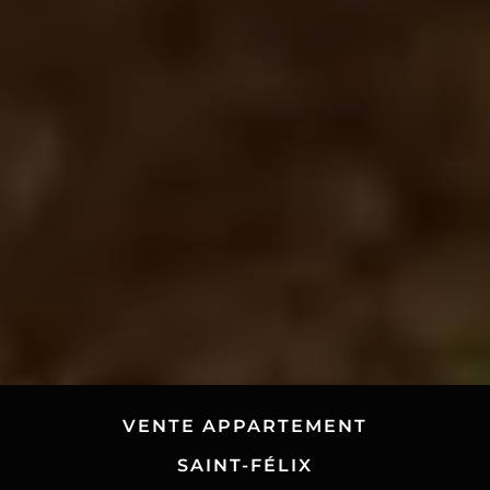
VENTE APPARTEMENT
SAINT-FÉLIX