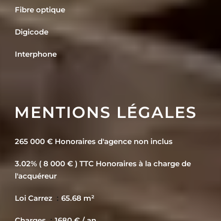
Fibre optique
Digicode
Interphone
MENTIONS LÉGALES
265 000 € Honoraires d'agence non inclus
3.02% ( 8 000 € ) TTC Honoraires à la charge de
l'acquéreur
Loi Carrez
65.68 m²
Charges
1680 € / an