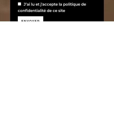
J’ai lu et j'accepte la
politique de
confidentialité
de ce site
ENVOYER
EFFICACITÉ ÉNERGÉTIQUE