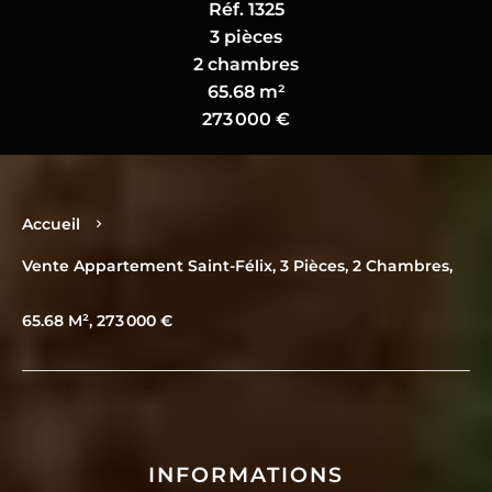
Réf. 1325
3 pièces
2 chambres
65.68 m²
273 000 €
Accueil
Vente Appartement Saint-Félix, 3 Pièces, 2 Chambres,
65.68 M², 273 000 €
INFORMATIONS