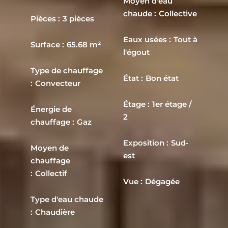
Moyen d'eau
chaude
Collective
Pièces
3 pièces
Eaux usées
Tout à
Surface
65.68 m²
l'égout
Type de chauffage
État
Bon état
Convecteur
Étage
1er étage /
Énergie de
2
chauffage
Gaz
Exposition
Sud-
Moyen de
est
chauffage
Collectif
Vue
Dégagée
Type d'eau chaude
Chaudière