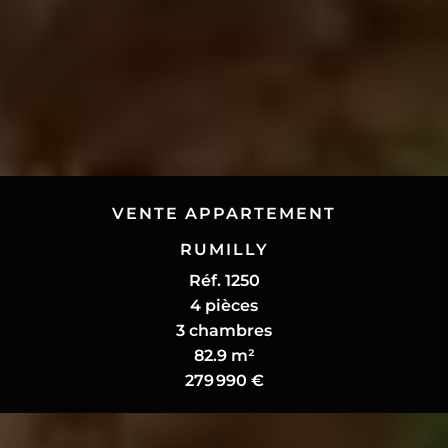
VENTE APPARTEMENT
RUMILLY
Réf. 1250
4 pièces
3 chambres
82.9 m²
279 990 €