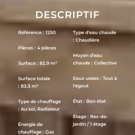
DESCRIPTIF
Référence
1250
Type d'eau chaude
Chaudière
Pièces
4 pièces
Moyen d'eau
chaude
Collective
Surface
82.9 m²
Eaux usées
Tout à
Surface totale
l'égout
83.3 m²
État
Bon état
Type de chauffage
Au sol, Radiateur
Étage
Rez-de-
jardin / 1 étage
Énergie de
chauffage
Gaz