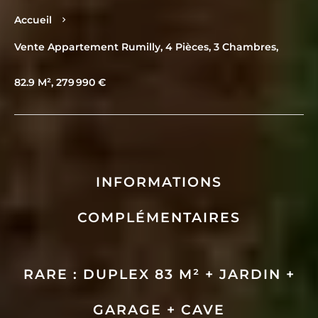
Accueil
Vente Appartement Rumilly, 4 Pièces, 3 Chambres,
82.9 M², 279 990 €
INFORMATIONS
COMPLÉMENTAIRES
RARE : DUPLEX 83 M² + JARDIN +
GARAGE + CAVE