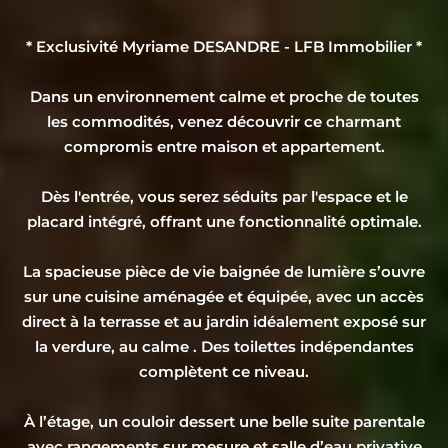
* Exclusivité Myriame DESANDRE - LFB Immobilier *
Dans un environnement calme et proche de toutes
les commodités, venez découvrir ce charmant
compromis entre maison et appartement.
Dès l'entrée, vous serez séduits par l'espace et le
placard intégré, offrant une fonctionnalité optimale.
La spacieuse pièce de vie baignée de lumière s’ouvre
sur une cuisine aménagée et équipée, avec un accès
direct à la terrasse et au jardin idéalement exposé sur
la verdure, au calme . Des toilettes indépendantes
complètent ce niveau.
À l’étage, un couloir dessert une belle suite parentale
avec rangements sur mesure et salle d’eau privative