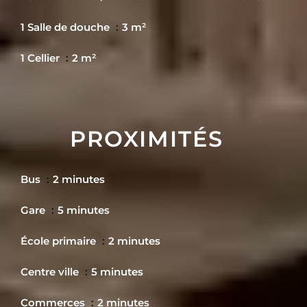
1 Salle de douche
3 m²
1 Cellier
2 m²
PROXIMITÉS
Bus
2 minutes
Gare
5 minutes
École primaire
2 minutes
Centre ville
5 minutes
Commerces
2 minutes