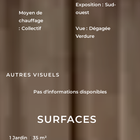
Exposition
Sud-
ouest
Moyen de
chauffage
Collectif
Vue
Dégagée
Verdure
AUTRES VISUELS
Pas d'informations disponibles
SURFACES
1 Jardin
35 m²